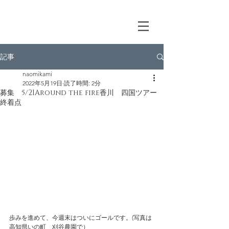
記事
naomikami
2022年5月19日
読了時間: 2分
募集 5/21Around the fire香川 四国ツアー
終着点
歩みを進めて、今週末はついにゴールです。(写真は
高知県いの町　刈谷農園で）