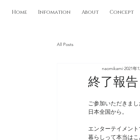
Home
Infomation
About
Concept
All Posts
naomikami
2021年
終了報告
ご参加いただきまし
日本全国から。
エンターテイメント
暮らしって本当はこ