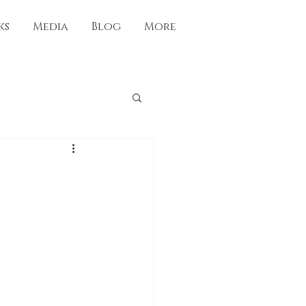
ks
Media
Blog
More