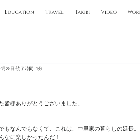
Education
Travel
Takibi
Video
Wor
12月25日
読了時間: 1分
た皆様ありがとうございました。
でもなんでもなくて、これは、中里家の暮らしの延長。
んなに楽しかったんだ！