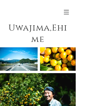
Uwajima,Ehi
me