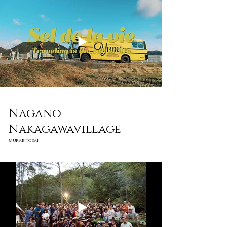
Nagano
Nakagawavillage
murabitosai